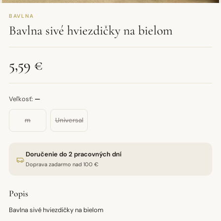
BAVLNA
Bavlna sivé hviezdičky na bielom
5,59 €
Veľkosť:
—
m
Universal
Doručenie do 2 pracovných dní
Doprava zadarmo nad 100 €
Popis
Bavlna sivé hviezdičky na bielom