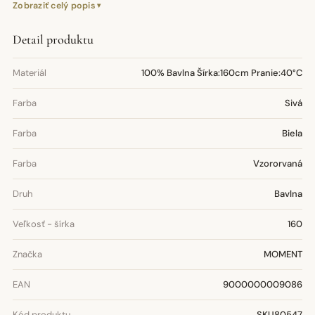
Zobraziť celý popis
Detail produktu
Materiál
100% Bavlna Šírka:160cm Pranie:40°C
Farba
Sivá
Farba
Biela
Farba
Vzororvaná
Druh
Bavlna
Veľkosť - šírka
160
Značka
MOMENT
EAN
9000000009086
Kód produktu
SKU80547