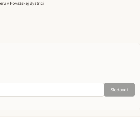
u v Považskej Bystrici
Sledovať