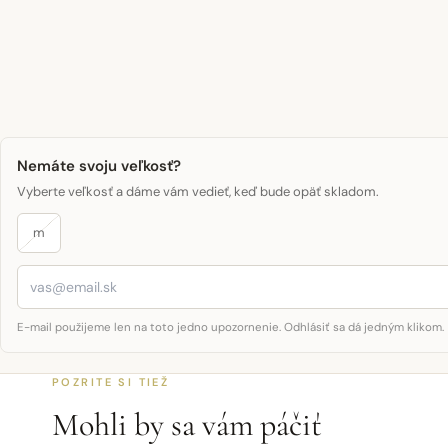
Nemáte svoju veľkosť?
Vyberte veľkosť a dáme vám vedieť, keď bude opäť skladom.
m
E-mail použijeme len na toto jedno upozornenie. Odhlásiť sa dá jedným klikom.
POZRITE SI TIEŽ
Mohli by sa vám páčiť