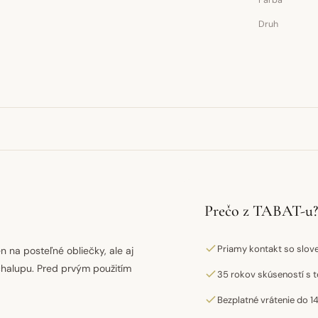
Farba
Druh
Prečo z TABAT-u?
Priamy kontakt so slo
n na posteľné obliečky, ale aj
chalupu. Pred prvým použitím
35 rokov skúseností s t
Bezplatné vrátenie do 14