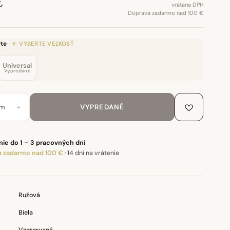
€
vrátane DPH
Doprava zadarmo nad 100 €
te
← VYBERTE VEĽKOSŤ
Universal
Vypredané
+
m
VYPREDANÉ
ie do 1 – 3 pracovných dní
 zadarmo nad 100 €
·
14 dní na vrátenie
Ružová
Biela