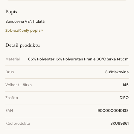
Popis
Bundovina VENTI zlatá
Zobraziť celý popis
Detail produktu
Materiál
85% Polyester 15% Polyuretán Pranie 30°C Šírka 145cm
Druh
Šuštiakovina
Veľkosť - šírka
145
Značka
DIPO
EAN
9000000010138
Kód produktu
SKU99861