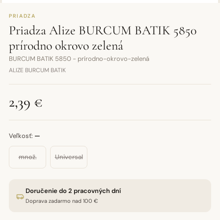
PRIADZA
Priadza Alize BURCUM BATIK 5850
prírodno okrovo zelená
BURCUM BATIK 5850 - prírodno-okrovo-zelená
ALIZE BURCUM BATIK
2,39 €
Veľkosť:
—
množ.
Universal
Doručenie do 2 pracovných dní
Doprava zadarmo nad 100 €