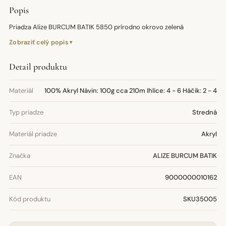
Popis
Priadza Alize BURCUM BATIK 5850 prírodno okrovo zelená
Zobraziť celý popis
Detail produktu
Materiál
100% Akryl Návin: 100g cca 210m Ihlice: 4 - 6 Háčik: 2 - 4
Typ priadze
Stredná
Materiál priadze
Akryl
Značka
ALIZE BURCUM BATIK
EAN
9000000010162
Kód produktu
SKU35005