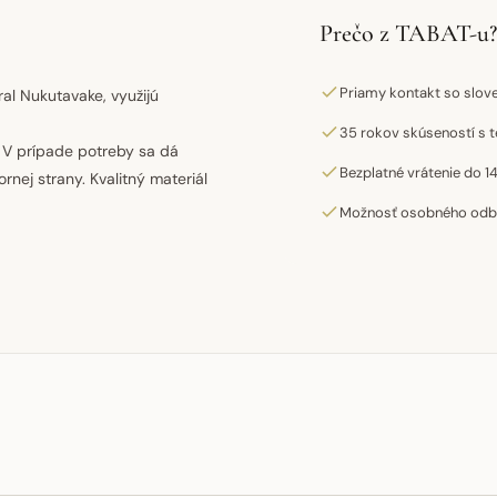
Prečo z TABAT-u?
Priamy kontakt so slo
ral Nukutavake, využijú
35 rokov skúseností s t
. V prípade potreby sa dá
Bezplatné vrátenie do 14
nej strany. Kvalitný materiál
Možnosť osobného odber