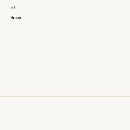
Iná
Hrubé