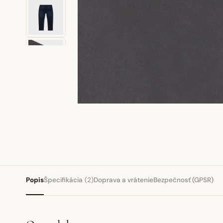
Popis
Špecifikácia
(2)
Doprava a vrátenie
Bezpečnosť (GPSR)