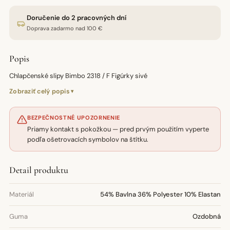
Doručenie do 2 pracovných dní
Doprava zadarmo nad 100 €
Popis
Chlapčenské slipy Bimbo 2318 / F Figúrky sivé
Zobraziť celý popis
BEZPEČNOSTNÉ UPOZORNENIE
Priamy kontakt s pokožkou — pred prvým použitím vyperte
podľa ošetrovacích symbolov na štítku.
Detail produktu
Materiál
54% Bavlna 36% Polyester 10% Elastan
Guma
Ozdobná