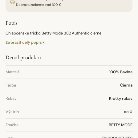
Doprava zadarmo nad 100 €
Popis
Chlapčenské tričko Betty Mode 382 Authentic čierne
Zobraziť celý popis
Detail produktu
Materiál
100% Bavlna
Farba
Čierna
Rukáv
Krátky rukáv
Výstrih
do U
Značka
BETTY MODE