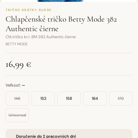
TRIČKO KRÁTKY RUKÁV
Chlapčenské tričko Betty Mode 382
Authentic čierne
Chl.tričko kr.r. BM 382 Authentic čierne
BETTY MODE
16,99 €
Veľkosť:
—
146
152
158
164
170
Universal
Doručenie do 2 pracovných dní