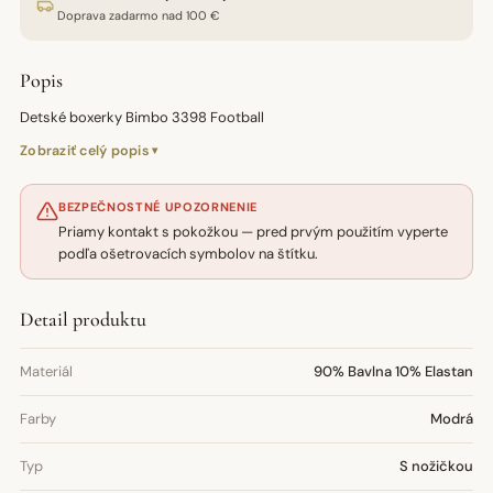
Doprava zadarmo nad 100 €
Popis
Detské boxerky Bimbo 3398 Football
Zobraziť celý popis
BEZPEČNOSTNÉ UPOZORNENIE
Priamy kontakt s pokožkou — pred prvým použitím vyperte
podľa ošetrovacích symbolov na štítku.
Detail produktu
Materiál
90% Bavlna 10% Elastan
Farby
Modrá
Typ
S nožičkou