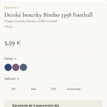
BOXERKY
Detské boxerky Bimbo 3398 Football
Chlapč.boxerky Bimbo 3398 Football
ITALIA
5,59 €
Farba:
—
Veľkosť:
—
110
140
170
Universal
Doručenie do 2 pracovných dní