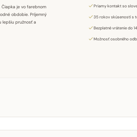
Priamy kontakt so slo
 Čiapka je vo farebnom
hodné obdobie. Príjemný
35 rokov skúseností s t
 lepšiu pružnosť a
Bezplatné vrátenie do 14
Možnosť osobného odber