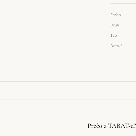
Farba
Druh
Typ
Detská
Prečo z TABAT-u?