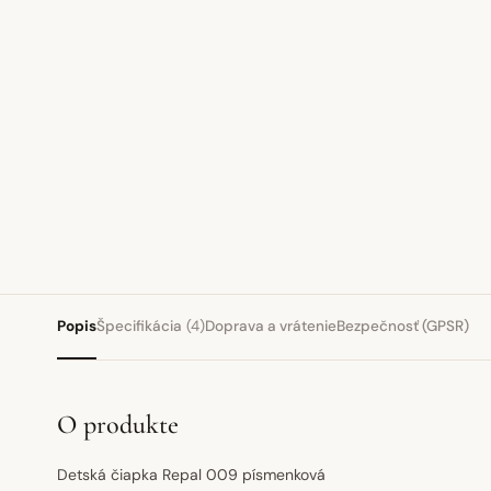
Popis
Špecifikácia
(4)
Doprava a vrátenie
Bezpečnosť (GPSR)
O produkte
Detská čiapka Repal 009 písmenková