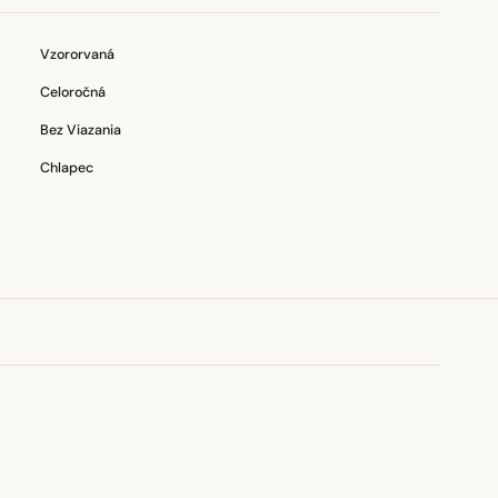
Vzororvaná
Celoročná
Bez Viazania
Chlapec