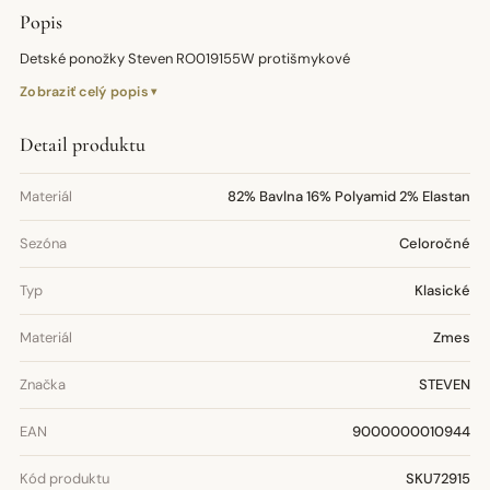
Popis
Detské ponožky Steven RO019155W protišmykové
Zobraziť celý popis
Detail produktu
Materiál
82% Bavlna 16% Polyamid 2% Elastan
Sezóna
Celoročné
Typ
Klasické
Materiál
Zmes
Značka
STEVEN
EAN
9000000010944
Kód produktu
SKU72915