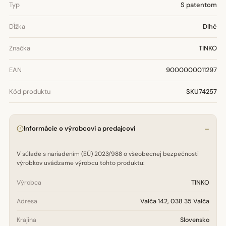
Typ
S patentom
Dĺžka
Dlhé
Značka
TINKO
EAN
9000000011297
Kód produktu
SKU74257
Informácie o výrobcovi a predajcovi
V súlade s nariadením (EÚ) 2023/988 o všeobecnej bezpečnosti
výrobkov uvádzame výrobcu tohto produktu:
Výrobca
TINKO
Adresa
Valča 142, 038 35 Valča
Krajina
Slovensko