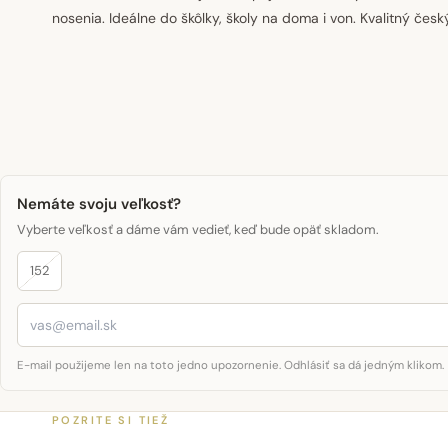
nosenia. Ideálne do škôlky, školy na doma i von. Kvalitný česk
Nemáte svoju veľkosť?
Vyberte veľkosť a dáme vám vedieť, keď bude opäť skladom.
152
E-mail použijeme len na toto jedno upozornenie. Odhlásiť sa dá jedným klikom.
POZRITE SI TIEŽ