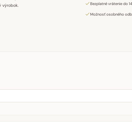
Bezplatné vrátenie do 14
ý výrobok.
Možnosť osobného odber