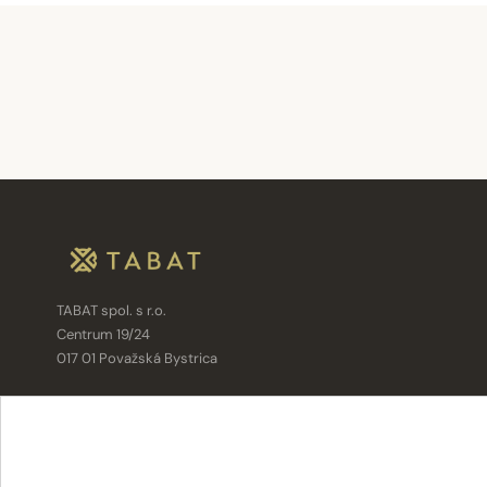
TABAT spol. s r.o.
Centrum 19/24
017 01 Považská Bystrica
info@tabat.sk
·
eshop@tabat.sk
+421 42 202 8963
·
+421 42 432 6230