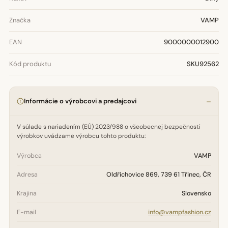
Značka
VAMP
EAN
9000000012900
Kód produktu
SKU92562
Informácie o výrobcovi a predajcovi
V súlade s nariadením (EÚ) 2023/988 o všeobecnej bezpečnosti
výrobkov uvádzame výrobcu tohto produktu:
Výrobca
VAMP
Adresa
Oldřichovice 869, 739 61 Třinec, ČR
Krajina
Slovensko
E-mail
info@vampfashion.cz