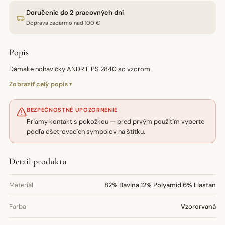
Doručenie do 2 pracovných dní
Doprava zadarmo nad 100 €
Popis
Dámske nohavičky ANDRIE PS 2840 so vzorom
Zobraziť celý popis
BEZPEČNOSTNÉ UPOZORNENIE
Priamy kontakt s pokožkou — pred prvým použitím vyperte
podľa ošetrovacích symbolov na štítku.
Detail produktu
Materiál
82% Bavlna 12% Polyamid 6% Elastan
Farba
Vzororvaná