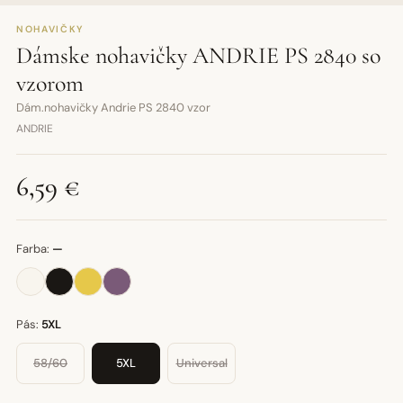
NOHAVIČKY
Dámske nohavičky ANDRIE PS 2840 so
vzorom
Dám.nohavičky Andrie PS 2840 vzor
ANDRIE
6,59 €
Farba:
—
Pás:
5XL
58/60
5XL
Universal