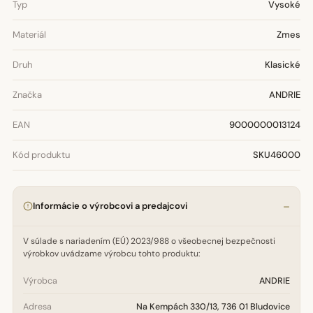
Typ
Vysoké
Materiál
Zmes
Druh
Klasické
Značka
ANDRIE
EAN
9000000013124
Kód produktu
SKU46000
Informácie o výrobcovi a predajcovi
V súlade s nariadením (EÚ) 2023/988 o všeobecnej bezpečnosti
výrobkov uvádzame výrobcu tohto produktu:
Výrobca
ANDRIE
Adresa
Na Kempách 330/13, 736 01 Bludovice