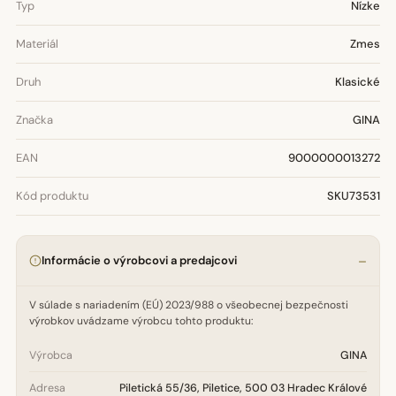
Typ
Nízke
Materiál
Zmes
Druh
Klasické
Značka
GINA
EAN
9000000013272
Kód produktu
SKU73531
Informácie o výrobcovi a predajcovi
V súlade s nariadením (EÚ) 2023/988 o všeobecnej bezpečnosti
výrobkov uvádzame výrobcu tohto produktu:
Výrobca
GINA
Adresa
Piletická 55/36, Piletice, 500 03 Hradec Králové