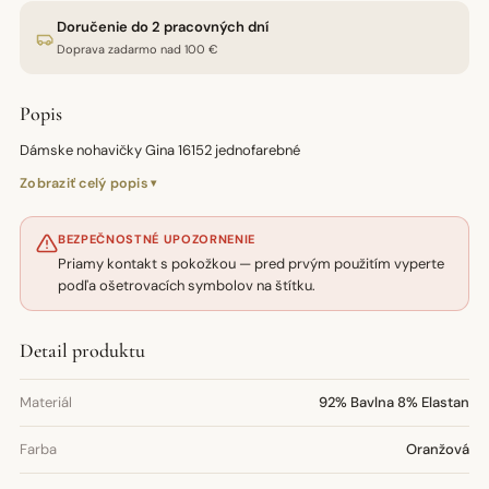
Doručenie do 2 pracovných dní
Doprava zadarmo nad 100 €
Popis
Dámske nohavičky Gina 16152 jednofarebné
Zobraziť celý popis
BEZPEČNOSTNÉ UPOZORNENIE
Priamy kontakt s pokožkou — pred prvým použitím vyperte
podľa ošetrovacích symbolov na štítku.
Detail produktu
Materiál
92% Bavlna 8% Elastan
Farba
Oranžová