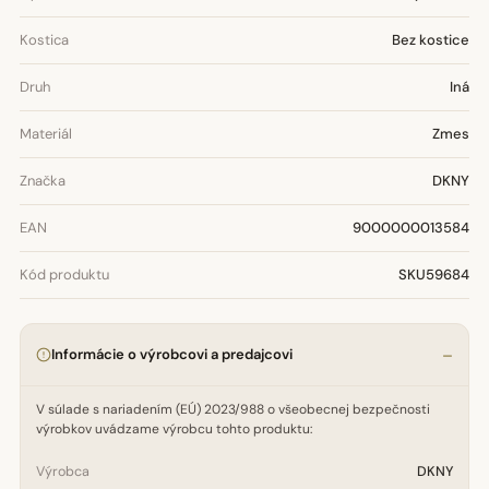
Kostica
Bez kostice
Druh
Iná
Materiál
Zmes
Značka
DKNY
EAN
9000000013584
Kód produktu
SKU59684
Informácie o výrobcovi a predajcovi
V súlade s nariadením (EÚ) 2023/988 o všeobecnej bezpečnosti
výrobkov uvádzame výrobcu tohto produktu:
Výrobca
DKNY