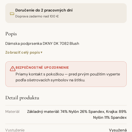
Doručenie do 2 pracovných dní
Doprava zadarmo nad 100 €
Popis
Dámska podprsenka DKNY DK 7082 Blush
Zobraziť celý popis
BEZPEČNOSTNÉ UPOZORNENIE
Priamy kontakt s pokožkou — pred prvým použitím vyperte
podľa ošetrovacích symbolov na štítku.
Detail produktu
Materiál
Základný materiál: 74% Nylón 26% Spandex, Krajka: 89%
Nylón 11% Spandex
Vystuženie
Vysužená