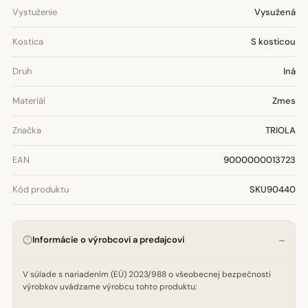
Vystuženie
Vysužená
Kostica
S kosticou
Druh
Iná
Materiál
Zmes
Značka
TRIOLA
EAN
9000000013723
Kód produktu
SKU90440
Informácie o výrobcovi a predajcovi
V súlade s nariadením (EÚ) 2023/988 o všeobecnej bezpečnosti
výrobkov uvádzame výrobcu tohto produktu: