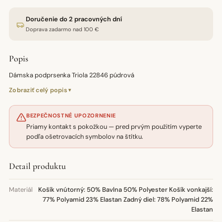
Doručenie do 2 pracovných dní
Doprava zadarmo nad 100 €
Popis
Dámska podprsenka Triola 22846 púdrová
Zobraziť celý popis
BEZPEČNOSTNÉ UPOZORNENIE
Priamy kontakt s pokožkou — pred prvým použitím vyperte
podľa ošetrovacích symbolov na štítku.
Detail produktu
Materiál
Košík vnútorný: 50% Bavlna 50% Polyester Košík vonkajší:
77% Polyamid 23% Elastan Zadný diel: 78% Polyamid 22%
Elastan