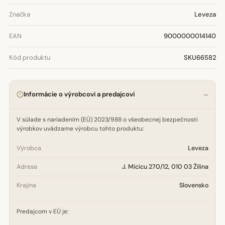
Značka
Leveza
EAN
9000000014140
Kód produktu
SKU66582
Informácie o výrobcovi a predajcovi
V súlade s nariadením (EÚ) 2023/988 o všeobecnej bezpečnosti
výrobkov uvádzame výrobcu tohto produktu:
Výrobca
Leveza
Adresa
J. Micicu 270/12, 010 03 Žilina
Krajina
Slovensko
Predajcom v EÚ je: