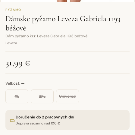
PYŽAMO
Dámske pyžamo Leveza Gabriela 1193
béžové
Dám.pyžamo kr.r. Leveza Gabriela 1193 béžové
Leveza
31,99 €
Veľkosť:
—
XL
2XL
Universal
Doručenie do 2 pracovných dní
Doprava zadarmo nad 100 €