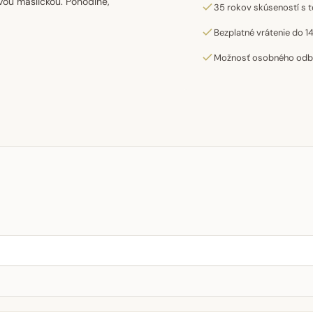
vou mašličkou. Pohodlné,
35 rokov skúseností s t
Bezplatné vrátenie do 14
Možnosť osobného odber