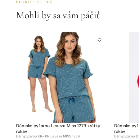
POZRITE SI TIEŽ
Mohli by sa vám páčiť
Dámske pyžamo Leveza Miss 1279 krátky
Dámske pyžamo Lev
rukáv
rukáv
Dám.pyžamo KR+ KN Leveza MISS 1279
Dám.pyžamo DR