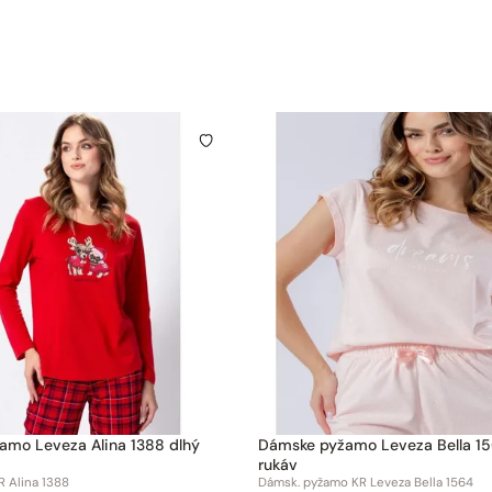
eza Alina 1388 dlhý
Dámske pyžamo Leveza Bella 1564 krátky
rukáv
 Alina 1388
Dámsk. pyžamo KR Leveza Bella 1564