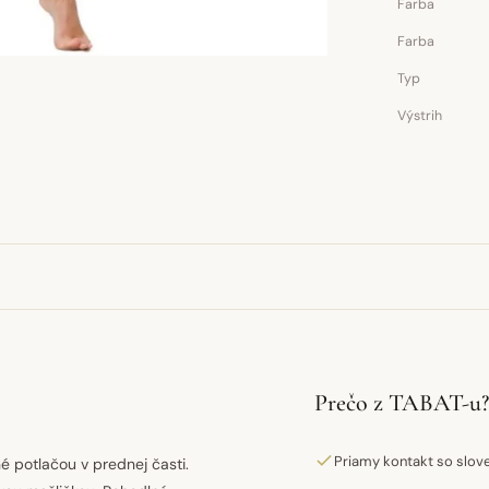
Farba
Farba
Typ
Výstrih
Prečo z TABAT-u?
Priamy kontakt so slo
né potlačou v prednej časti.