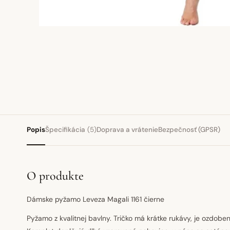
Popis
Špecifikácia
(5)
Doprava a vrátenie
Bezpečnosť (GPSR)
O produkte
Dámske pyžamo Leveza Magali 1161 čierne
Pyžamo z kvalitnej bavlny. Tričko má krátke rukávy, je ozdobe