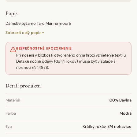
Popis
Dámske pyžamo Taro Marina modré
Zobraziť celý popis
BEZPEČNOSTNÉ UPOZORNENIE
Pri nosení v blízkosti otvoreného ohňa hrozí vznietenie textilu.
Detské nočné odevy (do 14 rokov) musia byť v súlade s
normou EN 14878.
Detail produktu
Materiál
100% Bavlna
Farba
Modrá
Typ
Krátky rukáv, 3/4 nohavice