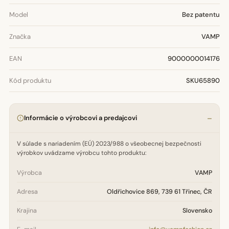
Model
Bez patentu
Značka
VAMP
EAN
9000000014176
Kód produktu
SKU65890
Informácie o výrobcovi a predajcovi
V súlade s nariadením (EÚ) 2023/988 o všeobecnej bezpečnosti
výrobkov uvádzame výrobcu tohto produktu:
Výrobca
VAMP
Adresa
Oldřichovice 869, 739 61 Třinec, ČR
Krajina
Slovensko