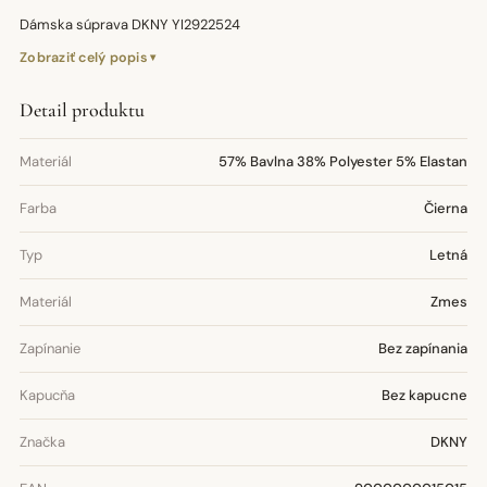
Dámska súprava DKNY YI2922524
Zobraziť celý popis
Detail produktu
Materiál
57% Bavlna 38% Polyester 5% Elastan
Farba
Čierna
Typ
Letná
Materiál
Zmes
Zapínanie
Bez zapínania
Kapucňa
Bez kapucne
Značka
DKNY