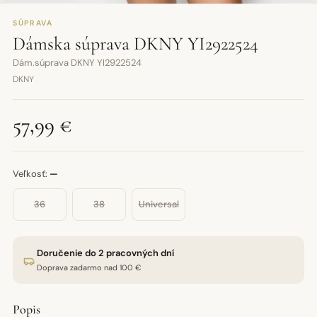
SÚPRAVA
Dámska súprava DKNY YI2922524
Dám.súprava DKNY YI2922524
DKNY
57,99 €
Veľkosť:
—
36
38
Universal
Doručenie do 2 pracovných dní
Doprava zadarmo nad 100 €
Popis