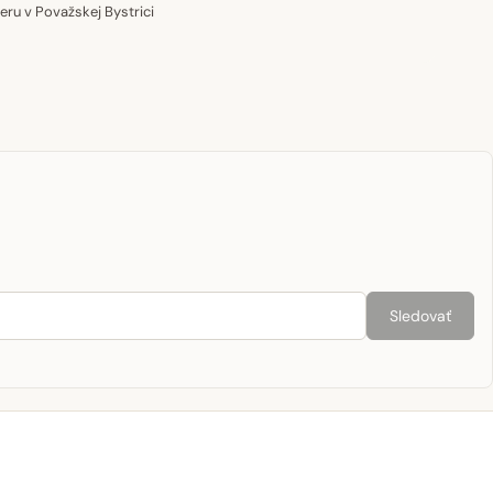
u v Považskej Bystrici
Sledovať