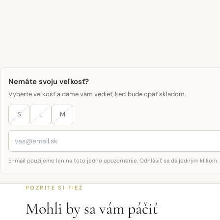
Nemáte svoju veľkosť?
Vyberte veľkosť a dáme vám vedieť, keď bude opäť skladom.
S
L
M
E-mail použijeme len na toto jedno upozornenie. Odhlásiť sa dá jedným klikom.
POZRITE SI TIEŽ
Mohli by sa vám páčiť