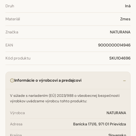
Druh
Iná
Materiál
Zmes
Značka
NATURANA
EAN
9000000014946
Kód produktu
SKU104696
Informácie o výrobcovi a predajcovi
V súlade s nariadením (EÚ) 2023/988 o všeobecnej bezpečnosti
výrobkov uvádzame výrobcu tohto produktu:
Výrobca
NATURANA
Adresa
Banícka 171/6, 971 01 Prievidza
Krajina
Slovensko