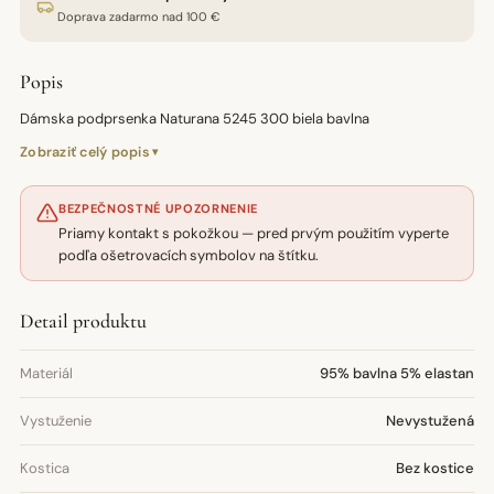
Doprava zadarmo nad 100 €
Popis
Dámska podprsenka Naturana 5245 300 biela bavlna
Zobraziť celý popis
BEZPEČNOSTNÉ UPOZORNENIE
Priamy kontakt s pokožkou — pred prvým použitím vyperte
podľa ošetrovacích symbolov na štítku.
Detail produktu
Materiál
95% bavlna 5% elastan
Vystuženie
Nevystužená
Kostica
Bez kostice