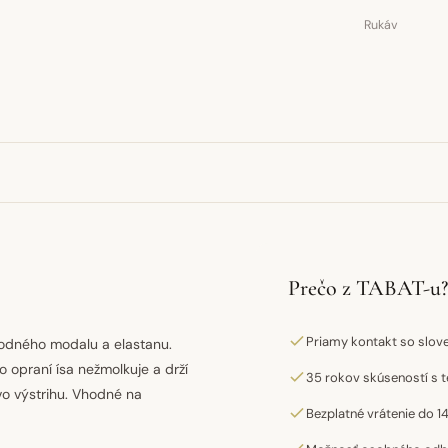
Rukáv
Prečo z TABAT-u?
Priamy kontakt so slo
írodného modalu a elastanu.
o opraní ísa nežmolkuje a drží
35 rokov skúseností s t
vo výstrihu. Vhodné na
Bezplatné vrátenie do 14