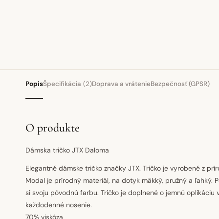
Popis
Špecifikácia
(2)
Doprava a vrátenie
Bezpečnosť (GPSR)
O produkte
Dámska tričko JTX Daloma
Elegantné dámske tričko značky JTX. Tričko je vyrobené z pr
Modal je prírodný materiál, na dotyk mäkký, pružný a ľahký. P
si svoju pôvodnú farbu. Tričko je doplnené o jemnú oplikáciu 
každodenné nosenie.
70% viskóza