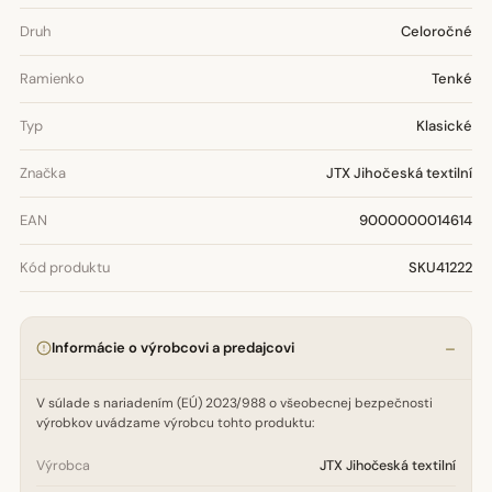
Druh
Celoročné
Ramienko
Tenké
Typ
Klasické
Značka
JTX Jihočeská textilní
EAN
9000000014614
Kód produktu
SKU41222
Informácie o výrobcovi a predajcovi
V súlade s nariadením (EÚ) 2023/988 o všeobecnej bezpečnosti
výrobkov uvádzame výrobcu tohto produktu:
Výrobca
JTX Jihočeská textilní