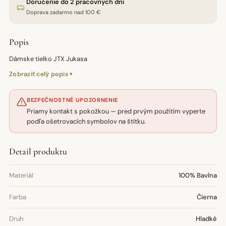
Doručenie do 2 pracovných dní
Doprava zadarmo nad 100 €
Popis
Dámske tielko JTX Jukasa
Zobraziť celý popis
BEZPEČNOSTNÉ UPOZORNENIE
Priamy kontakt s pokožkou — pred prvým použitím vyperte
podľa ošetrovacích symbolov na štítku.
Detail produktu
Materiál
100% Bavlna
Farba
Čierna
Druh
Hladké