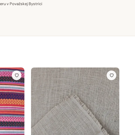
u v Považskej Bystrici