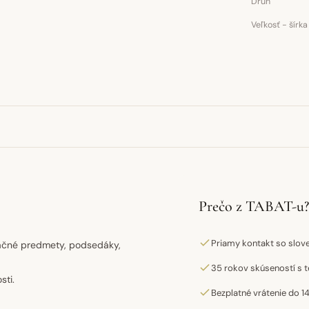
Druh
Veľkosť - šírka
Prečo z TABAT-u?
Priamy kontakt so slo
račné predmety, podsedáky,
35 rokov skúseností s t
sti.
Bezplatné vrátenie do 14