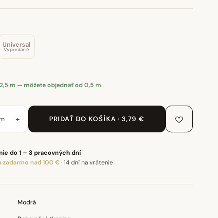
Universal
Vypredané
 2,5 m — môžete objednať od 0,5 m
+
m
PRIDAŤ DO KOŠÍKA · 3,79 €
ie do 1 – 3 pracovných dní
 zadarmo nad 100 €
·
14 dní na vrátenie
Modrá