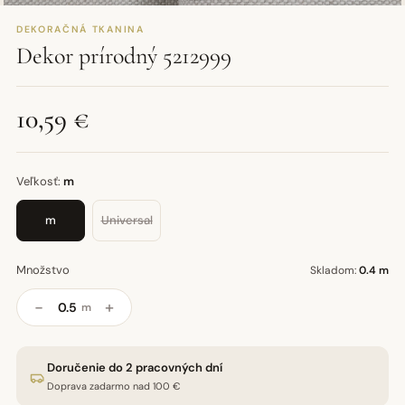
DEKORAČNÁ TKANINA
Dekor prírodný 5212999
10,59 €
Veľkosť:
m
m
Universal
Množstvo
Skladom:
0.4 m
−
+
m
Doručenie do 2 pracovných dní
Doprava zadarmo nad 100 €