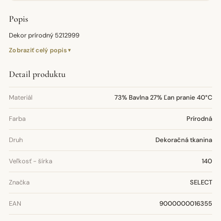
Popis
Dekor prírodný 5212999
Zobraziť celý popis
Detail produktu
Materiál
73% Bavlna 27% Ľan pranie 40°C
Farba
Prírodná
Druh
Dekoračná tkanina
Veľkosť - šírka
140
Značka
SELECT
EAN
9000000016355