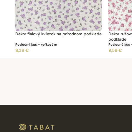
Dekor fialový kvietok na prírodnom podklade
Dekor ružov
podklade
Posledný kus – veľkosť m
Posledný kus 
8,39 €
9,59 €