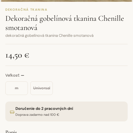
DEKORAČNÁ TKANINA
Dekoračná gobelínová tkanina Chenille
smotanová
dekoračná gobelínová tkanina Chenille smotanová
14,50 €
Veľkosť:
—
m
Universal
Doručenie do 2 pracovných dní
Doprava zadarmo nad 100 €
Popis