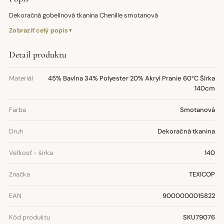
Dekoračná gobelínová tkanina Chenille smotanová
Zobraziť celý popis
Detail produktu
Materiál
45% Bavlna 34% Polyester 20% Akryl Pranie 60°C Šírka
140cm
Farba
Smotanová
Druh
Dekoračná tkanina
Veľkosť - šírka
140
Značka
TEXICOP
EAN
9000000015822
Kód produktu
SKU79076