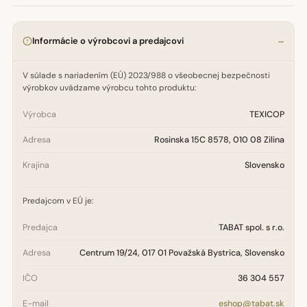
Informácie o výrobcovi a predajcovi
V súlade s nariadením (EÚ) 2023/988 o všeobecnej bezpečnosti
výrobkov uvádzame výrobcu tohto produktu:
Výrobca
TEXICOP
Adresa
Rosinska 15C 8578, 010 08 Zilina
Krajina
Slovensko
Predajcom v EÚ je:
Predajca
TABAT spol. s r.o.
Adresa
Centrum 19/24, 017 01 Považská Bystrica, Slovensko
IČO
36 304 557
E-mail
eshop@tabat.sk