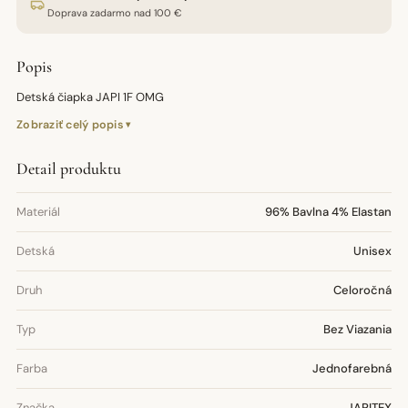
Doprava zadarmo nad 100 €
Popis
Detská čiapka JAPI 1F OMG
Zobraziť celý popis
Detail produktu
Materiál
96% Bavlna 4% Elastan
Detská
Unisex
Druh
Celoročná
Typ
Bez Viazania
Farba
Jednofarebná
Značka
JAPITEX