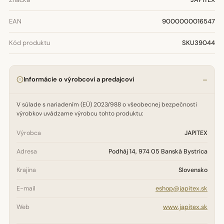
EAN
9000000016547
Kód produktu
SKU39044
Informácie o výrobcovi a predajcovi
V súlade s nariadením (EÚ) 2023/988 o všeobecnej bezpečnosti
výrobkov uvádzame výrobcu tohto produktu:
Výrobca
JAPITEX
Adresa
Podháj 14, 974 05 Banská Bystrica
Krajina
Slovensko
E-mail
eshop@japitex.sk
Web
www.japitex.sk