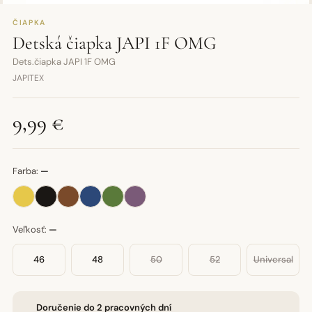
ČIAPKA
Detská čiapka JAPI 1F OMG
Dets.čiapka JAPI 1F OMG
JAPITEX
9,99 €
Farba:
—
Veľkosť:
—
46
48
50
52
Universal
Doručenie do 2 pracovných dní