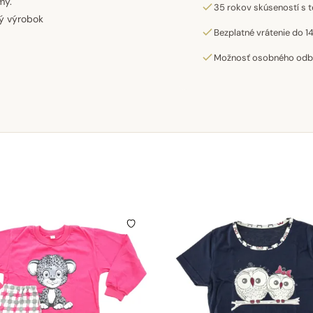
my.
35 rokov skúseností s t
ký výrobok
Bezplatné vrátenie do 14
Možnosť osobného odber