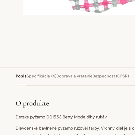
Popis
Špecifikácia
(4)
Doprava a vrátenie
Bezpečnosť (GPSR)
O produkte
Detské pyžamo 001553 Betty Mode dlhý rukáv
Dievčenské bavlnené pyžamo ružovej farby. Vrchný diel je s 