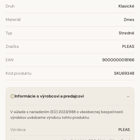
Druh
Klasické
Materiál
Zmes
Typ
Stredné
Značka
PLEAS
EAN
9000000018166
Kód produktu
SKU69348
Informácie o výrobcovi a predajcovi
V súlade s nariadením (EÚ) 2023/988 o všeobecnej bezpečnosti
výrobkov uvádzame výrobcu tohto produktu:
Výrobca
PLEAS