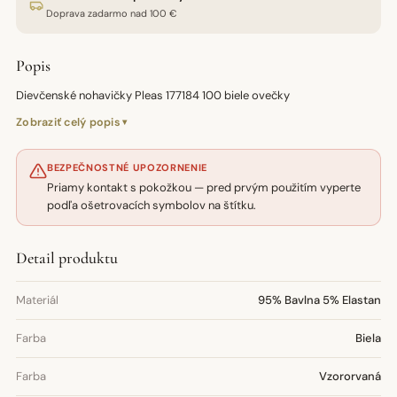
Doprava zadarmo nad 100 €
Popis
Dievčenské nohavičky Pleas 177184 100 biele ovečky
Zobraziť celý popis
BEZPEČNOSTNÉ UPOZORNENIE
Priamy kontakt s pokožkou — pred prvým použitím vyperte
podľa ošetrovacích symbolov na štítku.
Detail produktu
Materiál
95% Bavlna 5% Elastan
Farba
Biela
Farba
Vzororvaná