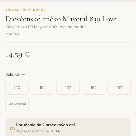
TRIČKO DLHÝ RUKÁV
Dievčenské tričko Mayoral 830 Love
Dievč.tričko DR Mayoral 830 Love tm.modré
MAYORAL
14,59 €
Veľkosť:
—
140
152
157
162
167
Universal
Doručenie do 2 pracovných dní
Doprava zadarmo nad 100 €