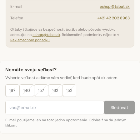
E-mail
eshop@tabat.sk
Telefón
+421 42 202 8963
Otázky týkajúce sa bezpečnosti, údržby alebo pôvodu výrobku
adresujte na
eshop@tabat.sk
. Reklamačné podmienky nájdete v
Reklamačnom poriadku
.
Nemáte svoju veľkosť?
Vyberte veľkosť a dáme vám vedieť, keď bude opäť skladom.
167
140
157
162
152
Sledovať
E-mail použijeme len na toto jedno upozornenie. Odhlásiť sa dá jedným
klikom.