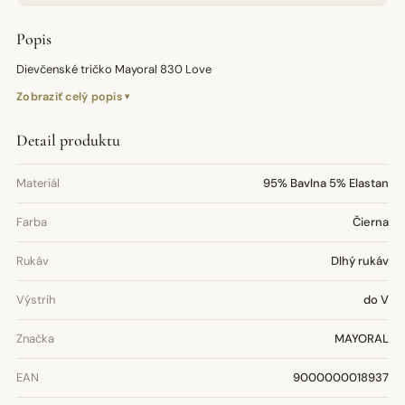
Popis
Dievčenské tričko Mayoral 830 Love
Zobraziť celý popis
Detail produktu
Materiál
95% Bavlna 5% Elastan
Farba
Čierna
Rukáv
Dlhý rukáv
Výstrih
do V
Značka
MAYORAL
EAN
9000000018937