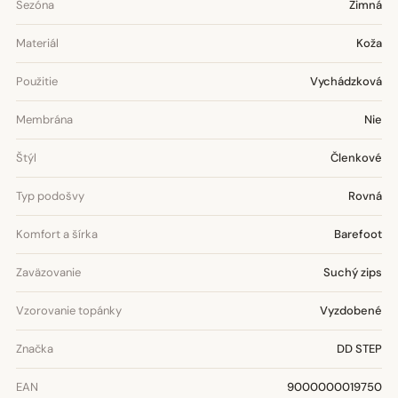
Sezóna
Zimná
Materiál
Koža
Použitie
Vychádzková
Membrána
Nie
Štýl
Členkové
Typ podošvy
Rovná
Komfort a šírka
Barefoot
Zaväzovanie
Suchý zips
Vzorovanie topánky
Vyzdobené
Značka
DD STEP
EAN
9000000019750