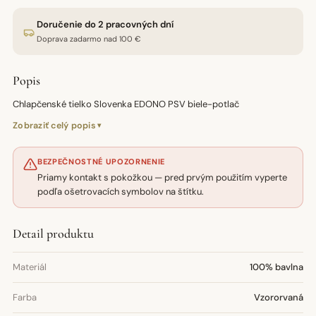
Doručenie do 2 pracovných dní
Doprava zadarmo nad 100 €
Popis
Chlapčenské tielko Slovenka EDONO PSV biele-potlač
Zobraziť celý popis
BEZPEČNOSTNÉ UPOZORNENIE
Priamy kontakt s pokožkou — pred prvým použitím vyperte
podľa ošetrovacích symbolov na štítku.
Detail produktu
Materiál
100% bavlna
Farba
Vzororvaná