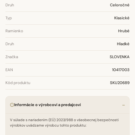
Druh
Celoročné
Typ
Klasické
Ramienko
Hrubé
Druh
Hladké
Značka
SLOVENKA
EAN
10417003
Kód produktu
SKU20689
Informácie o výrobcovi a predajcovi
V súlade s nariadením (EÚ) 2023/988 o všeobecnej bezpečnosti
výrobkov uvádzame výrobcu tohto produktu: