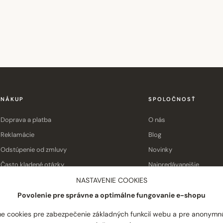
NÁKUP
SPOLOČNOSŤ
Doprava a platba
O nás
Reklamácie
Blog
Odstúpenie od zmluvy
Novinky
Často kladené otázky
Najpredávanejšie
Obchodné podmienky
Kontakt
NASTAVENIE COOKIES
Povolenie pre správne a optimálne fungovanie e-shopu
e cookies pre zabezpečenie základných funkcií webu a pre anonymn