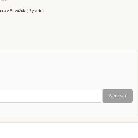
u v Považskej Bystrici
Sledovať