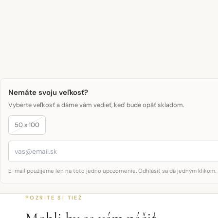
Nemáte svoju veľkosť?
Vyberte veľkosť a dáme vám vedieť, keď bude opäť skladom.
50 x 100
E-mail použijeme len na toto jedno upozornenie. Odhlásiť sa dá jedným klikom.
POZRITE SI TIEŽ