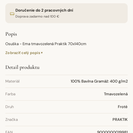
Doručenie do 2 pracovných dní
Doprava zadarmo nad 100 €
Popis
Osuška - Ema tmavozelená Praktik 70x140cm
Zobraziť celý popis
Detail produktu
Materiál
100% Bavlna Gramáž: 400 g/m2
Farba
Tmavozelená
Druh
Froté
Značka
PRAKTIK
EAN
9000000019981