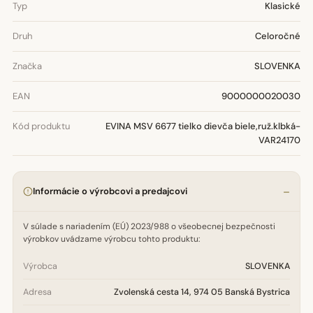
Typ
Klasické
Druh
Celoročné
Značka
SLOVENKA
EAN
9000000020030
Kód produktu
EVINA MSV 6677 tielko dievča biele,ruž.klbká-
VAR24170
Informácie o výrobcovi a predajcovi
V súlade s nariadením (EÚ) 2023/988 o všeobecnej bezpečnosti
výrobkov uvádzame výrobcu tohto produktu:
Výrobca
SLOVENKA
Adresa
Zvolenská cesta 14, 974 05 Banská Bystrica