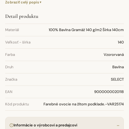
Zobraziť celý popis
Detail produktu
Materiál
100% Bavlna Gramáž 140 g/m2 Šírka 140cm
Veľkosť - šírka
140
Farba
Vzororvaná
Druh
Bavlna
Značka
SELECT
EAN
9000000020118
Kód produktu
Farebné ovocie na žltom podklade.-VAR25174
Informácie o výrobcovi a predajcovi