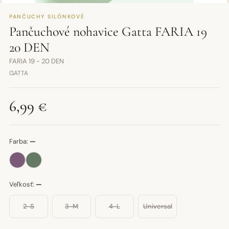
PANČUCHY SILÓNKOVÉ
Pančuchové nohavice Gatta FARIA 19
20 DEN
FARIA 19 - 20 DEN
GATTA
6,99 €
Farba:
—
Veľkosť:
—
2-S
3-M
4-L
Universal