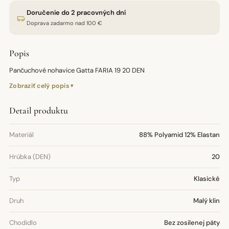
Doručenie do 2 pracovných dní
Doprava zadarmo nad 100 €
Popis
Pančuchové nohavice Gatta FARIA 19 20 DEN
Zobraziť celý popis
Detail produktu
Materiál
88% Polyamid 12% Elastan
Hrúbka (DEN)
20
Typ
Klasické
Druh
Malý klin
Chodidlo
Bez zosilenej päty