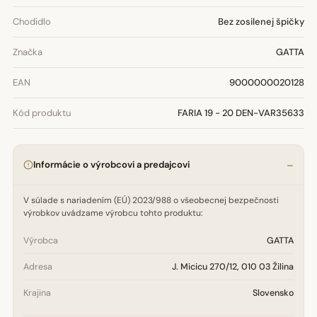
Chodidlo
Bez zosilenej špičky
Značka
GATTA
EAN
9000000020128
Kód produktu
FARIA 19 - 20 DEN-VAR35633
Informácie o výrobcovi a predajcovi
V súlade s nariadením (EÚ) 2023/988 o všeobecnej bezpečnosti
výrobkov uvádzame výrobcu tohto produktu:
Výrobca
GATTA
Adresa
J. Micicu 270/12, 010 03 Žilina
Krajina
Slovensko