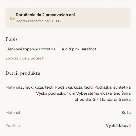
Doručenie do 2 pracovných dní
Doprava zadarmo nad 100 €
Popis
Členkové topánky Protetika FILA old pink Barefoot
Zobraziť celý popis
Detail produktu
Materiál
Zvršok: koža, textil Podšívka: koža, textil Podrážka: syntetika
Výška podrážky: 1 cm Vyberateľná vložka: áno Šírka
chodidla: G - štandardná šírka
Materiál
Koža
Použitie
Vychádzková