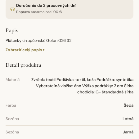
Doručenie do 2 pracovných dní
Doprava zadarmo nad 100 €
Popis
Plátenky chlapčenské Golon 026 32
Zobraziť celý popis
Detail produktu
Materiál
Zvršok: textil Podšívka: textil, koža Podrážka: syntetika
Vyberateľná vložka: áno Výška podrážky: 2 cm Šírka
chodidla: G- štandardná šírka
Farba
Šedá
Sezóna
Letná
Sezóna
Jarná