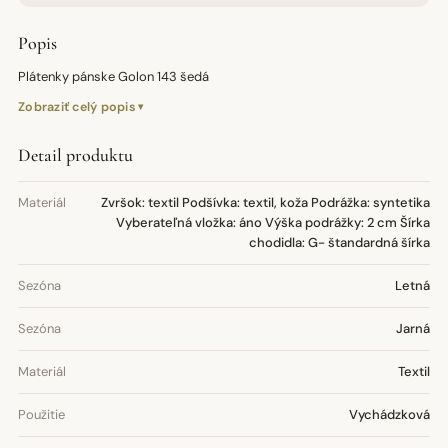
Popis
Plátenky pánske Golon 143 šedá
Zobraziť celý popis
Detail produktu
Materiál
Zvršok: textil Podšívka: textil, koža Podrážka: syntetika
Vyberateľná vložka: áno Výška podrážky: 2 cm Šírka
chodidla: G- štandardná šírka
Sezóna
Letná
Sezóna
Jarná
Materiál
Textil
Použitie
Vychádzková