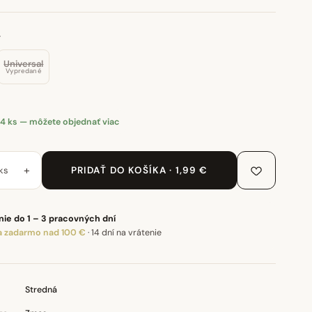
.
Universal
Vypredané
4 ks — môžete objednať viac
+
ks
PRIDAŤ DO KOŠÍKA · 1,99 €
ie do 1 – 3 pracovných dní
 zadarmo nad 100 €
·
14 dní na vrátenie
Stredná