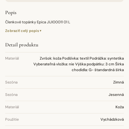
Popis
Členkové topánky Epica JIJI00011 01 L
Zobraziť celý popis
Detail produktu
Materiál
Zvršok: koža Podšívka: textil Podrážka: syntetika
Vyberateľná vložka: nie Výška podpätku: 3 cm Šírka
chodidla: G- štandardná šírka
Sezóna
Zimná
Sezóna
Jesenná
Materiál
Koža
Použitie
Vychádzková