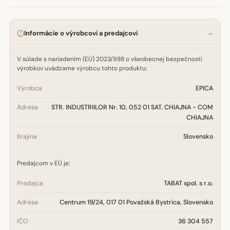
Informácie o výrobcovi a predajcovi
V súlade s nariadením (EÚ) 2023/988 o všeobecnej bezpečnosti
výrobkov uvádzame výrobcu tohto produktu:
Výrobca
EPICA
Adresa
STR. INDUSTRIILOR Nr. 10, 052 01 SAT. CHIAJNA - COM
CHIAJNA
Krajina
Slovensko
Predajcom v EÚ je:
Predajca
TABAT spol. s r.o.
Adresa
Centrum 19/24, 017 01 Považská Bystrica, Slovensko
IČO
36 304 557