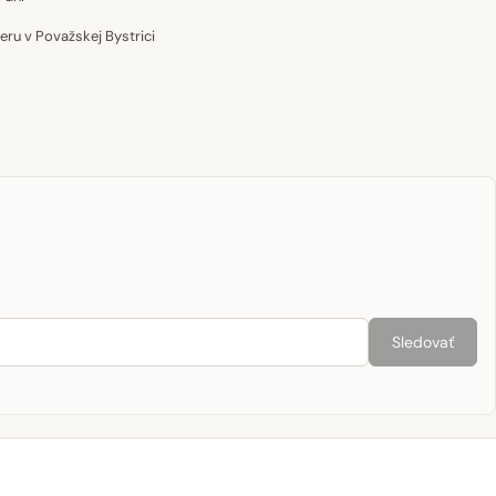
u v Považskej Bystrici
Sledovať