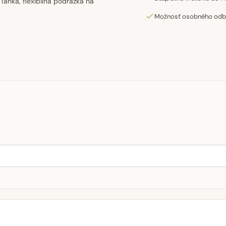
ahká, flexibilná podrážka na
Možnosť osobného odber