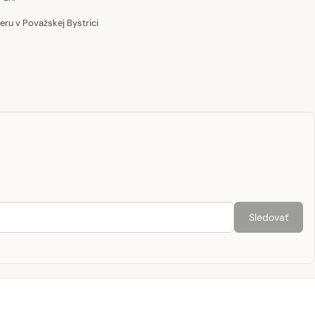
u v Považskej Bystrici
Sledovať