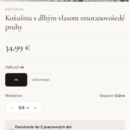
KOŽUŠINA
Kožušina s dlhým vlasom smotanovošedé
pruhy
34,99 €
Veľkosť:
m
m
Universal
Množstvo
Skladom:
0.0 m
−
+
m
Doručenie do 2 pracovných dní