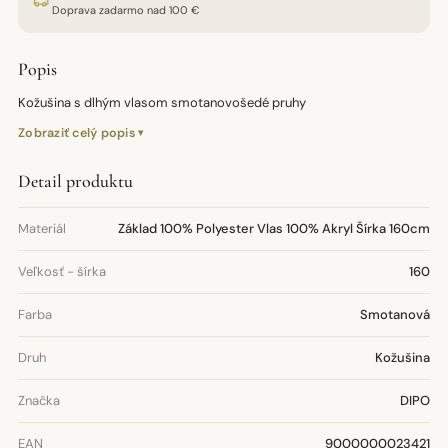
Doprava zadarmo nad 100 €
Popis
Kožušina s dlhým vlasom smotanovošedé pruhy
Zobraziť celý popis
Detail produktu
Materiál
Základ 100% Polyester Vlas 100% Akryl Šírka 160cm
Veľkosť - šírka
160
Farba
Smotanová
Druh
Kožušina
Značka
DIPO
EAN
9000000023421