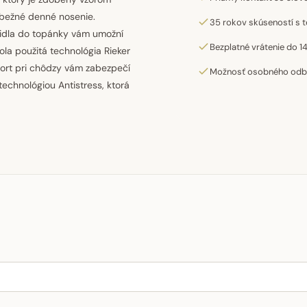
 bežné denné nosenie.
35 rokov skúseností s t
idla do topánky vám umožní
Bezplatné vrátenie do 14
bola použitá technológia Rieker
ort pri chôdzy vám zabezpečí
Možnosť osobného odber
technológiou Antistress, ktorá